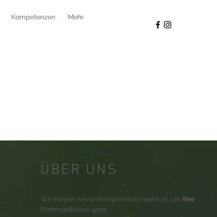
Kompetenzen
Mehr
ÜBER UNS
Wir kennen keine Kompromisse wenn es um
Ihre
Kommunikation geht.