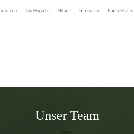
mpfohlen
Das Magazin
Aktuell
Immobilien
Kurzportraits
Unser Team