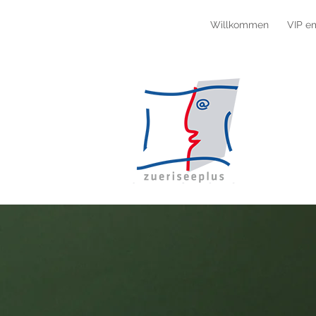
Willkommen
VIP e